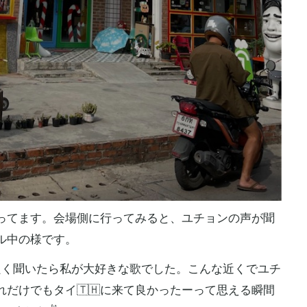
ってます。会場側に行ってみると、ユチョンの声が聞
ル中の様です。
良く聞いたら私が大好きな歌でした。こんな近くでユチ
だけでもタイ🇹🇭に来て良かったーって思える瞬間