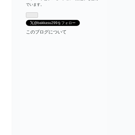
でいます。
@bakkasu299をフォロー
このブログについて