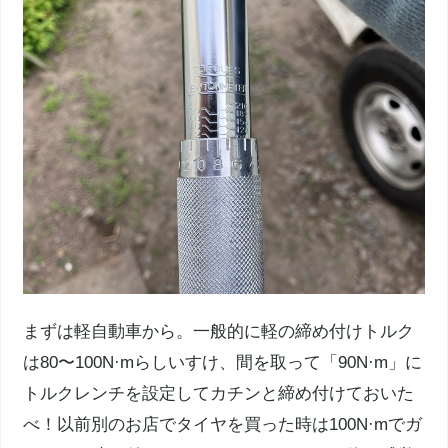
まずは軽自動車から。一般的に軽の締め付けトルク
は80〜100N·mらしいすけ、間を取って「90N·m」に
トルクレンチを設定してカチンと締め付けておいた
べ！以前別のお店でタイヤを買った時は100N·mでガ