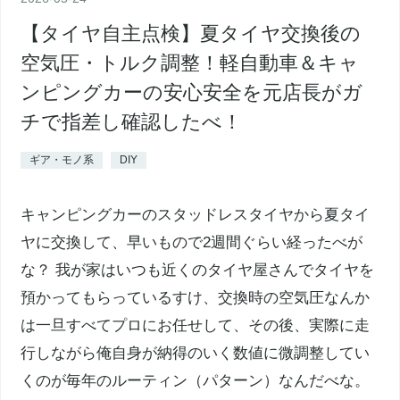
【タイヤ自主点検】夏タイヤ交換後の
空気圧・トルク調整！軽自動車＆キャ
ンピングカーの安心安全を元店長がガ
チで指差し確認したべ！
ギア・モノ系
DIY
キャンピングカーのスタッドレスタイヤから夏タイ
ヤに交換して、早いもので2週間ぐらい経ったべが
な？ 我が家はいつも近くのタイヤ屋さんでタイヤを
預かってもらっているすけ、交換時の空気圧なんか
は一旦すべてプロにお任せして、その後、実際に走
行しながら俺自身が納得のいく数値に微調整してい
くのが毎年のルーティン（パターン）なんだべな。