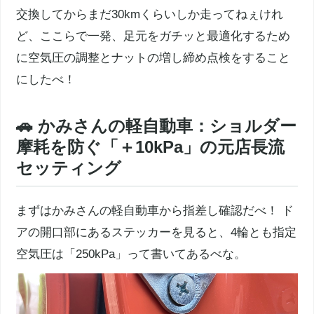
交換してからまだ30kmくらいしか走ってねぇけれ
ど、ここらで一発、足元をガチッと最適化するため
に空気圧の調整とナットの増し締め点検をすること
にしたべ！
🚗 かみさんの軽自動車：ショルダー
摩耗を防ぐ「＋10kPa」の元店長流
セッティング
まずはかみさんの軽自動車から指差し確認だべ！ ド
アの開口部にあるステッカーを見ると、4輪とも指定
空気圧は「250kPa」って書いてあるべな。