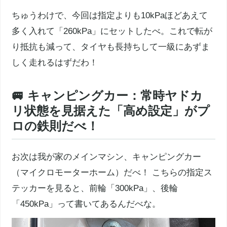
ちゅうわけで、今回は指定よりも10kPaほどあえて
多く入れて「260kPa」にセットしたべ。これで転が
り抵抗も減って、タイヤも長持ちして一級にあずま
しく走れるはずだわ！
🚐 キャンピングカー：常時ヤドカ
リ状態を見据えた「高め設定」がプ
ロの鉄則だべ！
お次は我が家のメインマシン、キャンピングカー
（マイクロモーターホーム）だべ！ こちらの指定ス
テッカーを見ると、前輪「300kPa」、後輪
「450kPa」って書いてあるんだべな。