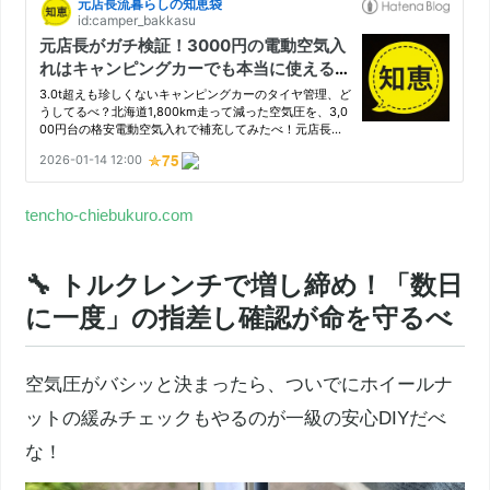
tencho-chiebukuro.com
🔧 トルクレンチで増し締め！「数日
に一度」の指差し確認が命を守るべ
空気圧がバシッと決まったら、ついでにホイールナ
ットの緩みチェックもやるのが一級の安心DIYだべ
な！