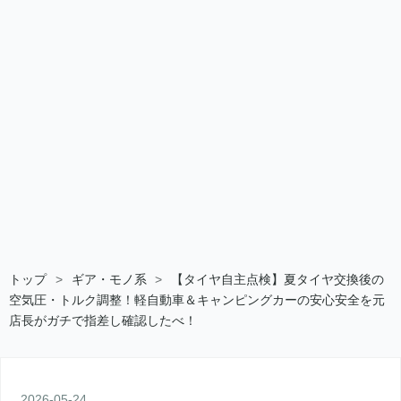
トップ
>
ギア・モノ系
>
【タイヤ自主点検】夏タイヤ交換後の
空気圧・トルク調整！軽自動車＆キャンピングカーの安心安全を元
店長がガチで指差し確認したべ！
2026
-
05
-
24