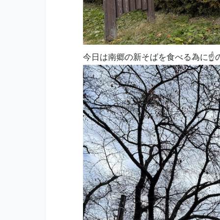
今日は南郷の新そばを食べる為に☝️