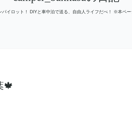
ンパイロット！ DIYと車中泊で送る、自由人ライフだべ！ ※本ペ
🍁