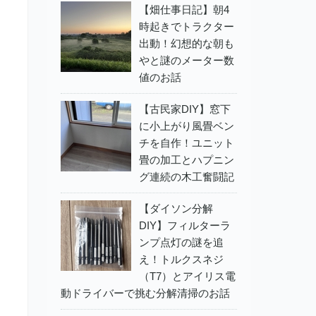
【畑仕事日記】朝4
時起きでトラクター
出動！幻想的な朝も
やと謎のメーター数
値のお話
【古民家DIY】窓下
に小上がり風畳ベン
チを自作！ユニット
畳の加工とハプニン
グ連続の木工奮闘記
【ダイソン分解
DIY】フィルターラ
ンプ点灯の謎を追
え！トルクスネジ
（T7）とアイリス電
動ドライバーで挑む分解清掃のお話