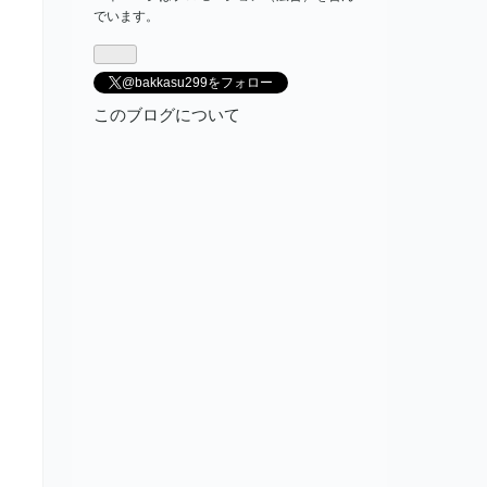
でいます。
@bakkasu299をフォロー
このブログについて